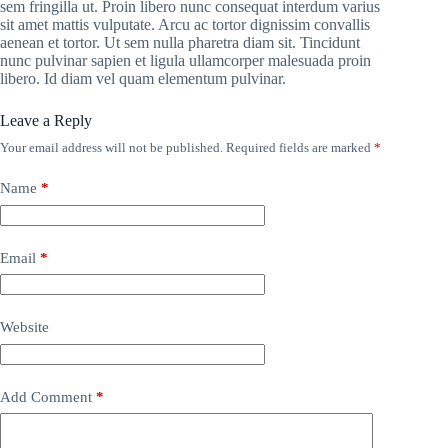
sem fringilla ut. Proin libero nunc consequat interdum varius
sit amet mattis vulputate. Arcu ac tortor dignissim convallis
aenean et tortor. Ut sem nulla pharetra diam sit. Tincidunt
nunc pulvinar sapien et ligula ullamcorper malesuada proin
libero. Id diam vel quam elementum pulvinar.
Leave a Reply
Your email address will not be published.
Required fields are marked
*
Name
*
Email
*
Website
Add Comment
*